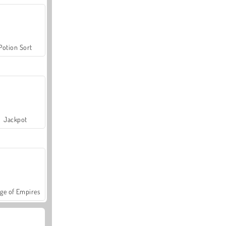
Potion Sort
Jackpot
ge of Empires