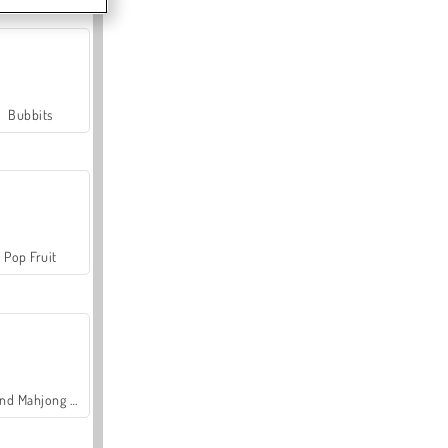
Bubbits
Pop Fruit
Grand Mahjong Connect