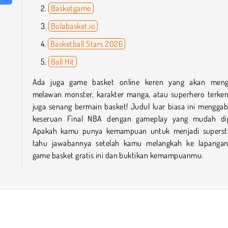
Basketgame
Bolabasket.io
Basketball Stars 2026
Ball Hit
Ada juga game basket online keren yang akan men
melawan monster, karakter manga, atau superhero terken
juga senang bermain basket! Judul luar biasa ini mengga
keseruan Final NBA dengan gameplay yang mudah di
Apakah kamu punya kemampuan untuk menjadi supersta
tahu jawabannya setelah kamu melangkah ke lapanga
game basket gratis ini dan buktikan kemampuanmu.