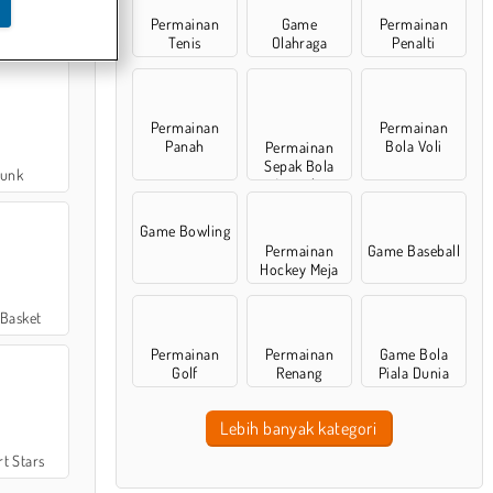
Permainan
Game
Permainan
l Rush
Tenis
Olahraga
Penalti
Permainan
Permainan
Panah
Bola Voli
Permainan
Sepak Bola
unk
Amerika
Game Bowling
Permainan
Game Baseball
Hockey Meja
 Basket
Permainan
Permainan
Game Bola
Golf
Renang
Piala Dunia
Lebih banyak kategori
t Stars