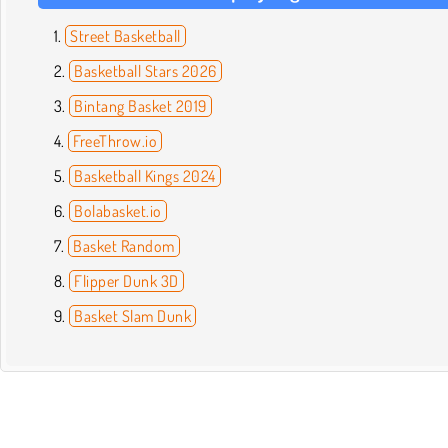
Street Basketball
Basketball Stars 2026
Bintang Basket 2019
FreeThrow.io
Basketball Kings 2024
Bolabasket.io
Basket Random
Flipper Dunk 3D
Basket Slam Dunk