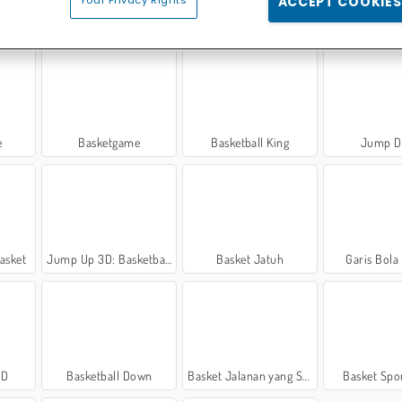
ACCEPT COOKIES
rs
Basket Slam Dunk
Tallman Dunk Rush
Basketbal
e
Basketgame
Basketball King
Jump D
asket
Jump Up 3D: Basketball Game
Basket Jatuh
Garis Bola
3D
Basketball Down
Basket Jalanan yang Sesungguhnya
Basket Spor