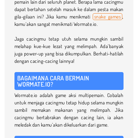
pemain lain dari seluruh planet. Berapa lama cacingmu
dapat bertahan setelah masuk ke dalam pesta makan
gila-gilaan ini? Jika kamu menikmati
snake games
,
kamu’akan sangat menikmati Wormate.io.
Jaga cacingmu tetap utuh selama mungkin sambil
melahap kue-kue lezat yang melimpah. Ada’banyak
juga power-up yang bisa dikumpulkan. Berhati-hatilah
dengan cacing-cacing lainnya!
BAGAIMANA CARA BERMAIN
WORMATE.IO?
Wormate.io adalah game aksi multipemain. Cobalah
untuk menjaga cacingmu tetap hidup selama mungkin
sambil memakan makanan yang melimpah. Jika
cacingmu bertabrakan dengan cacing lain, ia akan
meledak dan kamu’akan dikeluarkan dari game.