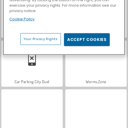
exercise your privacy rights. For more information see our
privacy notice
Cookie Policy
Hidden Object: Street of Secrets
ASMR Makeover & Makeup Studio
Your Privacy Rights
ACCEPT COOKIES
Car Parking City Duel
Worms.Zone