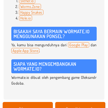
Slither.io
Worms.Zone
Happy Snakes
Hole.io
BISAKAH SAYA BERMAIN WORMATE.IO
MENGGUNAKAN PONSEL?
Ya, kamu bisa mengunduhnya dari
Google Play
dan
Apple App Store
.
SIAPA YANG MENGEMBANGKAN
WORMATE.IO?
Wormate.io dibuat oleh pengembang game Oleksandr
Godoba.