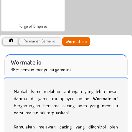
Forge of Empires
Wormate.io
Permainan Game .io
Wormate.io
68% pemain menyukai game ini
Maukah kamu melahap tantangan yang lebih besar
darimu di game multiplayer online
Wormate.io
?
Bergabunglah bersama cacing aneh yang memiliki
nafsu makan tak terpuaskan!
Kamu’akan melawan cacing yang dikontrol oleh