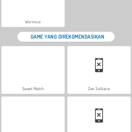
Worms.io
GAME YANG DIREKOMENDASIKAN
Sweet Match
Zen Solitaire