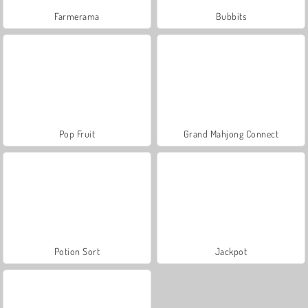
Farmerama
Bubbits
Pop Fruit
Grand Mahjong Connect
Potion Sort
Jackpot