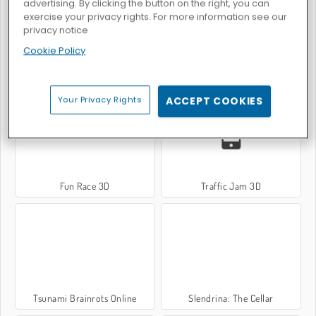
advertising. By clicking the button on the right, you can
exercise your privacy rights. For more information see our
privacy notice
Cookie Policy
Racing In City
Football 3D
Your Privacy Rights
ACCEPT COOKIES
Fun Race 3D
Traffic Jam 3D
Tsunami Brainrots Online
Slendrina: The Cellar