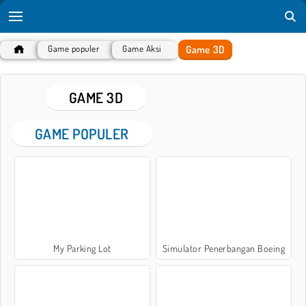
Game 3D
Game populer
Game Aksi
GAME 3D
GAME POPULER
My Parking Lot
Simulator Penerbangan Boeing