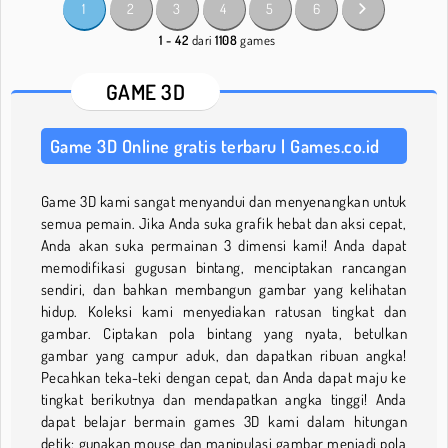
1
2
3
4
5
6
1 - 42
dari
1108
games
GAME 3D
Game 3D Online gratis terbaru | Games.co.id
Game 3D kami sangat menyandui dan menyenangkan untuk
semua pemain. Jika Anda suka grafik hebat dan aksi cepat,
Anda akan suka permainan 3 dimensi kami! Anda dapat
memodifikasi gugusan bintang, menciptakan rancangan
sendiri, dan bahkan membangun gambar yang kelihatan
hidup. Koleksi kami menyediakan ratusan tingkat dan
gambar. Ciptakan pola bintang yang nyata, betulkan
gambar yang campur aduk, dan dapatkan ribuan angka!
Pecahkan teka-teki dengan cepat, dan Anda dapat maju ke
tingkat berikutnya dan mendapatkan angka tinggi! Anda
dapat belajar bermain games 3D kami dalam hitungan
detik; gunakan mouse dan manipulasi gambar menjadi pola