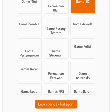
Game Mini
Game 3D
Permainan
Ular
Game Zombie
Game Arkade
Game Perang
Tentara
Game Polisi
Game
Game
Pertempuran
Stickman
Games Keren
Permainan
Game
Pesawat
Asteroids
Tempur
Game Lucu
Games FPS
Game Darah
Lebih banyak kategori