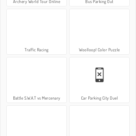
Archery World Tour Online
Bus Parking Out
Traffic Racing
Woolloop! Color Puzzle
Battle S.W.A.T vs Mercenary
Car Parking City Duel