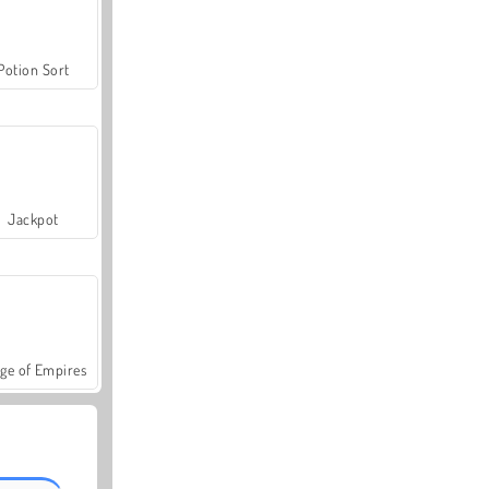
Potion Sort
Jackpot
ge of Empires