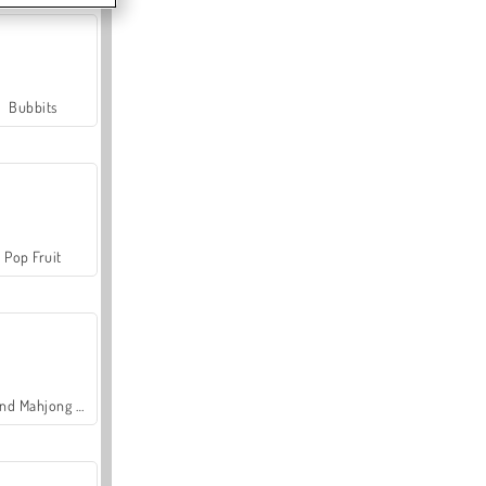
Bubbits
Pop Fruit
Grand Mahjong Connect