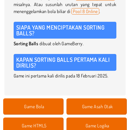
misalnya. Atau susunlah urutan yang tepat untuk
menenggelamkan bola biliar di
Pool 8 Online
.
SIAPA YANG MENCIPTAKAN SORTING
BALLS?
Sorting Balls
dibuat oleh GameBerry.
KAPAN SORTING BALLS PERTAMA KALI
DIRILIS?
Game ini pertama kali dirilis pada 18 Februari 2025.
Game Bola
Game Asah Otak
Game HTML5
Game Logika