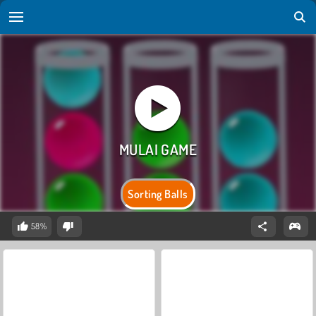
Sorting Balls
58%