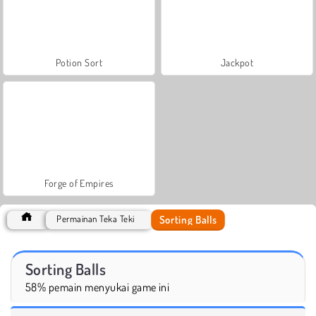
Potion Sort
Jackpot
Forge of Empires
Sorting Balls
Permainan Teka Teki
Sorting Balls
58% pemain menyukai game ini