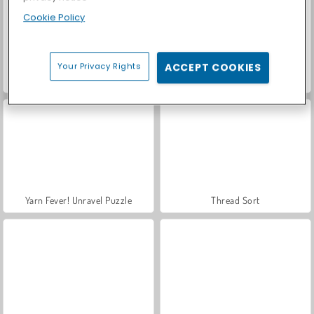
Cookie Policy
Your Privacy Rights
ACCEPT COOKIES
Casino World
Let's Fish!
Yarn Fever! Unravel Puzzle
Thread Sort