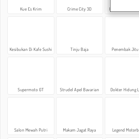
Kue Es Krim
Crime City 3D
Perbaikan Mobil
Kesibukan Di Kafe Sushi
Tinju Baja
Penembak Jitu
Supermoto GT
Strudel Apel Bavarian
Dokter Hidung 
Salon Mewah Putri
Makam Jagat Raya
Legend Motorb