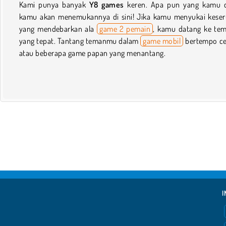
Kami punya banyak
Y8 games
keren. Apa pun yang kamu c
kamu akan menemukannya di sini! Jika kamu menyukai kese
yang mendebarkan ala
game 2 pemain
, kamu datang ke te
yang tepat. Tantang temanmu dalam
game mobil
bertempo c
atau beberapa game papan yang menantang.
I