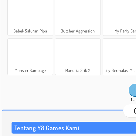
Bebek Saluran Pipa
Butcher Aggression
My Party Ca
Monster Rampage
Manusia Stik 2
Lily Bermalas-Malasan: Re
1
1 -
Tentang Y8 Games Kami