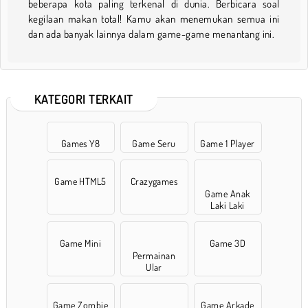
beberapa kota paling terkenal di dunia. Berbicara soal
kegilaan makan total! Kamu akan menemukan semua ini
dan ada banyak lainnya dalam game-game menantang ini.
KATEGORI TERKAIT
Games Y8
Game Seru
Game 1 Player
Game HTML5
Crazygames
Game Anak
Laki Laki
Game Mini
Game 3D
Permainan
Ular
Game Zombie
Game Arkade