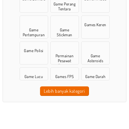
Game Perang
Tentara
Games Keren
Game
Game
Pertempuran
Stickman
Game Polisi
Permainan
Game
Pesawat
Asteroids
Tempur
Game Lucu
Games FPS
Game Darah
Lebih banyak kategori