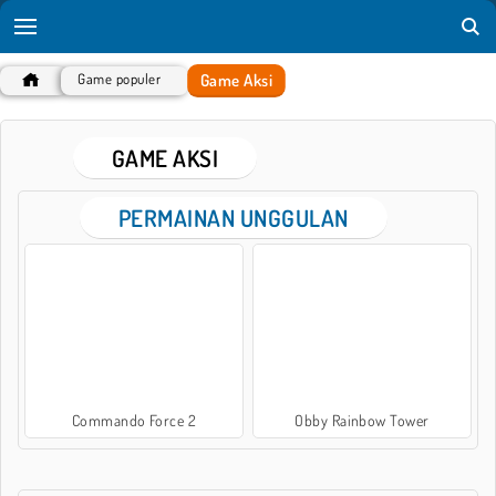
Game Aksi
Game populer
GAME AKSI
PERMAINAN UNGGULAN
Commando Force 2
Obby Rainbow Tower