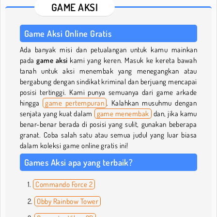
GAME AKSI
Game Aksi Online Gratis
Ada banyak misi dan petualangan untuk kamu mainkan
pada
game aksi
kami yang keren. Masuk ke kereta bawah
tanah untuk aksi menembak yang menegangkan atau
bergabung dengan sindikat kriminal dan berjuang mencapai
posisi tertinggi. Kami punya semuanya dari game arkade
hingga
game pertempuran
. Kalahkan musuhmu dengan
senjata yang kuat dalam
game menembak
dan, jika kamu
benar-benar berada di posisi yang sulit, gunakan beberapa
granat. Coba salah satu atau semua judul yang luar biasa
dalam koleksi game online gratis ini!
Games Aksi apa yang terbaik?
Commando Force 2
Obby Rainbow Tower