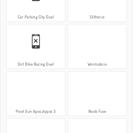
Car Parking City Duel
Slither.io
Dirt Bike Racing Duel
Wormate.io
Pixel Gun Apocalypse 3
Noob Fuse