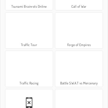
Tsunami Brainrots Online
Call of War
Traffic Tour
Forge of Empires
Traffic Racing
Battle S.W.A.T vs Mercenary