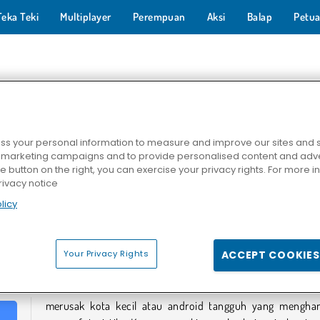
Teka Teki
Multiplayer
Perempuan
Aksi
Balap
Petua
RMORGAMES
s your personal information to measure and improve our sites and s
r marketing campaigns and to provide personalised content and adver
he button on the right, you can exercise your privacy rights. For more 
rivacy notice
licy
Your Privacy Rights
ACCEPT COOKIES
RMORGAMES
merusak kota kecil atau android tangguh yang mengha