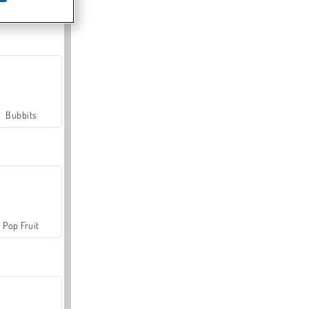
Farmerama
Bubbits
Pop Fruit