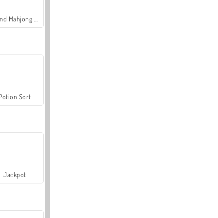
Grand Mahjong Connect
Potion Sort
Jackpot