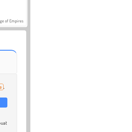
ge of Empires
e
.
uat