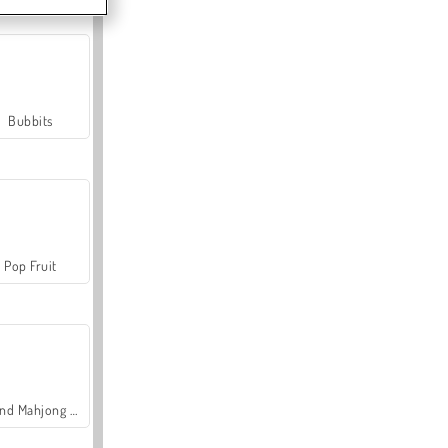
Bubbits
Pop Fruit
Grand Mahjong Connect