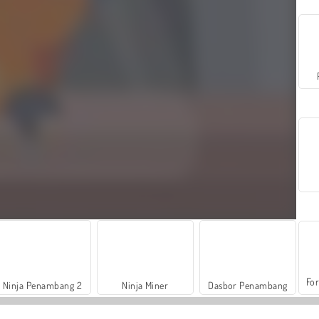
For
Ninja Penambang 2
Ninja Miner
Dasbor Penambang