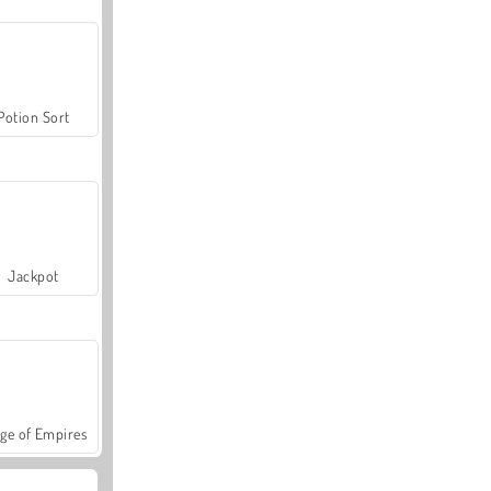
Potion Sort
Jackpot
ge of Empires