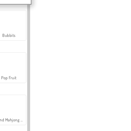
Bubbits
Pop Fruit
Grand Mahjong Connect