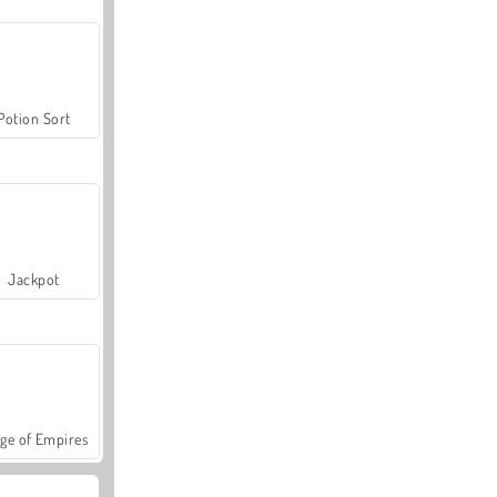
Potion Sort
Jackpot
ge of Empires