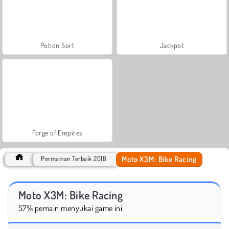
Potion Sort
Jackpot
Forge of Empires
Moto X3M: Bike Racing
Permainan Terbaik 2018
Moto X3M: Bike Racing
57% pemain menyukai game ini