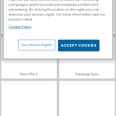
campaigns and to provide personalised content and
advertising. By clicking the button on the right, you can
exercise your privacy rights. For more information see our
privacy notice
Cookie Policy
Pengemudi Motor Neon
Kebut Motor Ekstrem
Your Privacy Rights
ACCEPT COOKIES
Moto X3m 2
Pembalap Garis