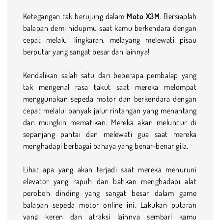
Ketegangan tak berujung dalam
Moto X3M
. Bersiaplah
balapan demi hidupmu saat kamu berkendara dengan
cepat melalui lingkaran, melayang melewati pisau
berputar yang sangat besar dan lainnya!
Kendalikan salah satu dari beberapa pembalap yang
tak mengenal rasa takut saat mereka melompat
menggunakan sepeda motor dan berkendara dengan
cepat melalui banyak jalur rintangan yang menantang
dan mungkin mematikan. Mereka akan meluncur di
sepanjang pantai dan melewati gua saat mereka
menghadapi berbagai bahaya yang benar-benar gila.
Lihat apa yang akan terjadi saat mereka menuruni
elevator yang rapuh dan bahkan menghadapi alat
peroboh dinding yang sangat besar dalam game
balapan sepeda motor online ini. Lakukan putaran
yang keren dan atraksi lainnya sembari kamu