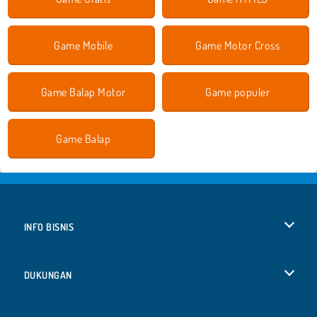
Game Mobile
Game Motor Cross
Game Balap Motor
Game populer
Game Balap
INFO BISNIS
Syarat-Syarat Pemakaian
DUKUNGAN
Kebijaksanaan Pribadi Kami
Bantuan