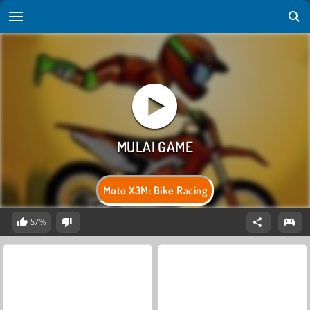
Moto X3M: Bike Racing
57%