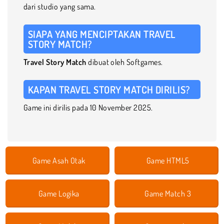
dari studio yang sama.
SIAPA YANG MENCIPTAKAN TRAVEL
STORY MATCH?
Travel Story Match
dibuat oleh Softgames.
KAPAN TRAVEL STORY MATCH DIRILIS?
Game ini dirilis pada 10 November 2025.
Game Asah Otak
Game HTML5
Game Logika
Game Match 3