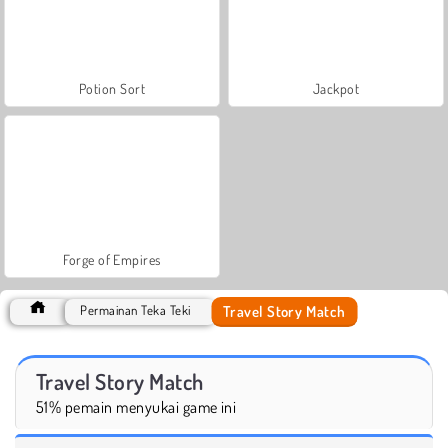
Potion Sort
Jackpot
Forge of Empires
Travel Story Match
Permainan Teka Teki
Travel Story Match
51% pemain menyukai game ini