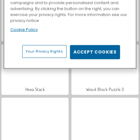
campaigns and to provide personalised content and
advertising. By clicking the button on the right, you can
exercise your privacy rights. For more information see our
privacy notice
Cookie Policy
Yummy Tales 4
Solitaire Farm Seasons 5
Your Privacy Rights
ACCEPT COOKIES
Hexa Stack
Wood Block Puzzle 3