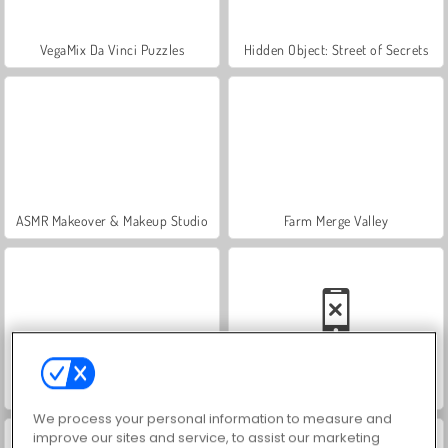
VegaMix Da Vinci Puzzles
Hidden Object: Street of Secrets
ASMR Makeover & Makeup Studio
Farm Merge Valley
Let's Fish!
Car Parking City Duel
We process your personal information to measure and
improve our sites and service, to assist our marketing