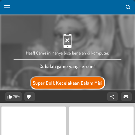
Maaf! Game ini hanya bisa berjalan di komputer.
Cobalah game yang seru ini!
Super Doll: Kecelakaan Dalam Misi
79%