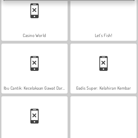
Casino World
Let's Fish!
Ibu Cantik: Kecelakaan Gawat Darurat
Gadis Super: Kelahiran Kembar