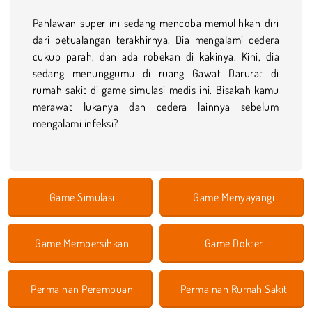
Pahlawan super ini sedang mencoba memulihkan diri
dari petualangan terakhirnya. Dia mengalami cedera
cukup parah, dan ada robekan di kakinya. Kini, dia
sedang menunggumu di ruang Gawat Darurat di
rumah sakit di game simulasi medis ini. Bisakah kamu
merawat lukanya dan cedera lainnya sebelum
mengalami infeksi?
Game Simulasi
Game Menyayangi
Game Membersihkan
Game Dokter
Permainan Perempuan
Permainan Rumah Sakit