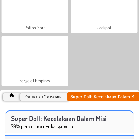
Potion Sort
Jackpot
Forge of Empires
Super Doll: Kecelakaan Dalam Misi
Permainan Menyayangi
Super Doll: Kecelakaan Dalam Misi
79% pemain menyukai game ini