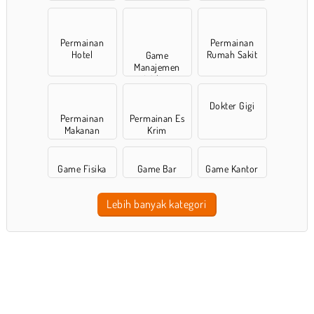
Perusahaan
Permainan
Permainan
Hotel
Rumah Sakit
Game
Manajemen
Waktu
Dokter Gigi
Permainan
Permainan Es
Makanan
Krim
Game Fisika
Game Bar
Game Kantor
Lebih banyak kategori