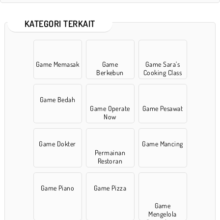
KATEGORI TERKAIT
Game Memasak
Game
Game Sara’s
Berkebun
Cooking Class
Game Bedah
Game Operate
Game Pesawat
Now
Game Dokter
Game Mancing
Permainan
Restoran
Game Piano
Game Pizza
Game
Mengelola