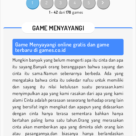
1
2
3
4
5
1 - 42
dari
178
games
GAME MENYAYANGI
Game Menyayangi online gratis dan game
terbaru di games.co.id
Mungkin banyak yang belum mengerti apa itu cinta dan apa
itu sayang.Banyak orang beranggapan bahwa sayang dan
cinta itu sama.Namun sebenarnya berbeda. Ada yang
mengataka bahwa cinta itu sekedar nafsu untuk memiliki
dan sayang itu nilai ketulusan suatu perasaan.kami
menyimpulkan apa yang kami rasakan dari apa yang kami
alami Cinta adalah perasaan seseorang terhadap orang lain
yang bersifat ingin mengikat dan apapun yang didasarkan
dengan cinta hanya terasa sementara bahkan hanya
bertahan paling lama satu tahun.Orang yang merasakan
cinta akan memberikan apa yang diminta oleh orang lain
atau pasangannya,dan biasanya hanya berlandaskan