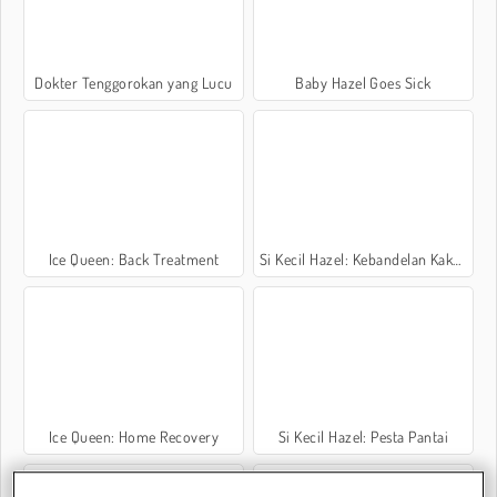
Dokter Tenggorokan yang Lucu
Baby Hazel Goes Sick
Ice Queen: Back Treatment
Si Kecil Hazel: Kebandelan Kakak Adik
Ice Queen: Home Recovery
Si Kecil Hazel: Pesta Pantai