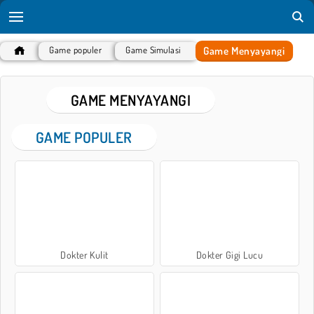
Game Menyayangi
Game populer
Game Simulasi
GAME MENYAYANGI
GAME POPULER
Dokter Kulit
Dokter Gigi Lucu