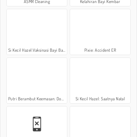
ASMR Cleaning
Kelahiran Bayi Kembar
Si Kecil Hazel:Vaksinasi Bayi Baru Lahir
Pixie: Accident ER
Putri Berambut Keemasan: Dokter Kulit
Si Kecil Hazel: Saatnya Natal