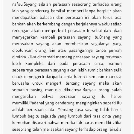
nafsu.Sayang adalah perasaan seseorang terhadap orang
lain yang cenderung bersifat memberi tanpa berpikir akan
mendapatkan balasan dan perasaan ini akan terus ada
bahkan akan berkembang dengan berjalannya waktu,setiap
renungan akan memperkuat perasaan tersebut dan akan
menyegarkan kembali perasaan sayang itu.Orang yang
merasakan sayang akan memberikan segalanya yang
dibutuhkan orang lain atau pasangannya tanpa pernah
diminta. Jika dicermati,memang perasaan sayang terkesan
lebih kompleks dari pada perasaan cinta, namun
sebenarnya perasaan sayang akan lebih rumit bahkan sulit
untuk dimengerti daripada cinta karena semakin manusia
berusaha untuk mengerti tentang sayang maka akan
semakin pusing manusia dibuatnya.Banyak orang salah
mengartikan bahwa perasaan sayang itu harus
memiliki.Padahal yang cenderung menginginkan seperti itu
adalah perasaan cinta. Memang rasa sayang tidak harus
tumbuh begitu saja,ada yang tumbuh dari rasa cinta yang
kemudian disadari bahwa mereka tak harus memiliki. Jika
seseorang telah merasakan sayang terhadap orang lain,dia