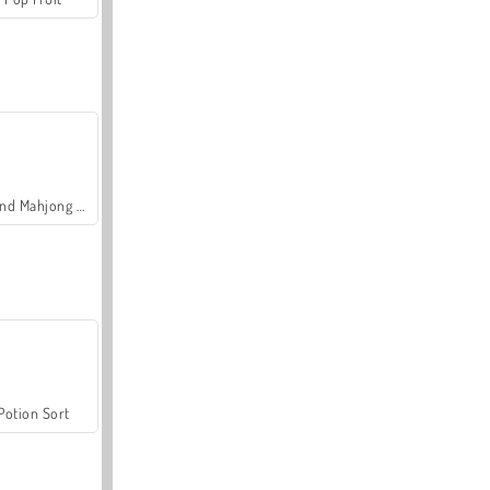
Grand Mahjong Connect
Potion Sort