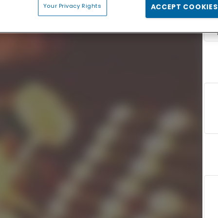
Your Privacy Rights
ACCEPT COOKIES