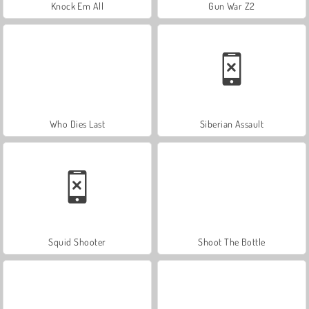
Knock Em All
Gun War Z2
Who Dies Last
Siberian Assault
Squid Shooter
Shoot The Bottle