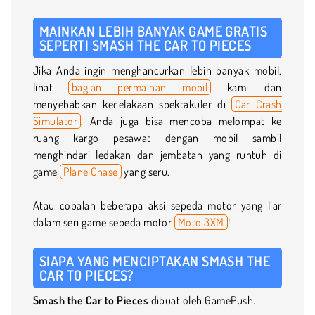
MAINKAN LEBIH BANYAK GAME GRATIS
SEPERTI SMASH THE CAR TO PIECES
Jika Anda ingin menghancurkan lebih banyak mobil,
lihat
bagian permainan mobil
kami dan
menyebabkan kecelakaan spektakuler di
Car Crash
Simulator
. Anda juga bisa mencoba melompat ke
ruang kargo pesawat dengan mobil sambil
menghindari ledakan dan jembatan yang runtuh di
game
Plane Chase
yang seru.
Atau cobalah beberapa aksi sepeda motor yang liar
dalam seri game sepeda motor
Moto 3XM
!
SIAPA YANG MENCIPTAKAN SMASH THE
CAR TO PIECES?
Smash the Car to Pieces
dibuat oleh GamePush.