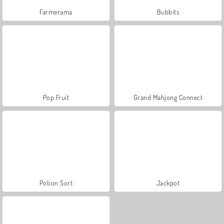
Farmerama
Bubbits
Pop Fruit
Grand Mahjong Connect
Potion Sort
Jackpot