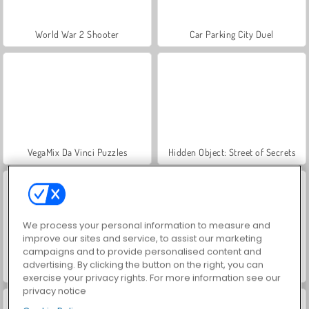
World War 2 Shooter
Car Parking City Duel
VegaMix Da Vinci Puzzles
Hidden Object: Street of Secrets
We process your personal information to measure and
improve our sites and service, to assist our marketing
campaigns and to provide personalised content and
advertising. By clicking the button on the right, you can
ASMR Makeover & Makeup Studio
Farm Merge Valley
exercise your privacy rights. For more information see our
privacy notice