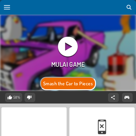
Smash the Car to Pieces
58%