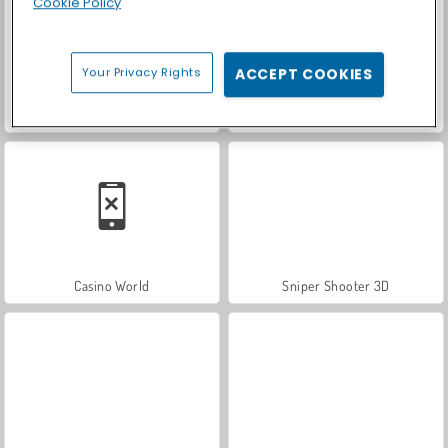
Cookie Policy
Your Privacy Rights
ACCEPT COOKIES
Royal Story
Let's Fish!
Casino World
Sniper Shooter 3D