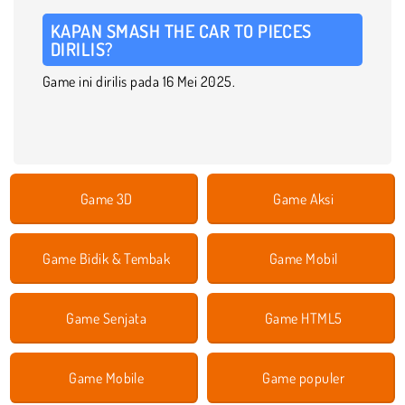
KAPAN SMASH THE CAR TO PIECES
DIRILIS?
Game ini dirilis pada 16 Mei 2025.
Game 3D
Game Aksi
Game Bidik & Tembak
Game Mobil
Game Senjata
Game HTML5
Game Mobile
Game populer