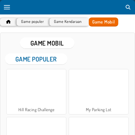
Game Mobil
Game populer
Game Kendaraan
GAME MOBIL
GAME POPULER
Hill Racing Challenge
My Parking Lot