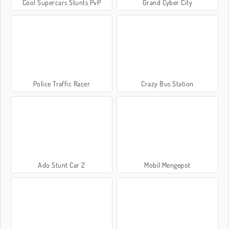
Cool Supercars Stunts PvP
Grand Cyber City
Police Traffic Racer
Crazy Bus Station
Ado Stunt Car 2
Mobil Mengepot