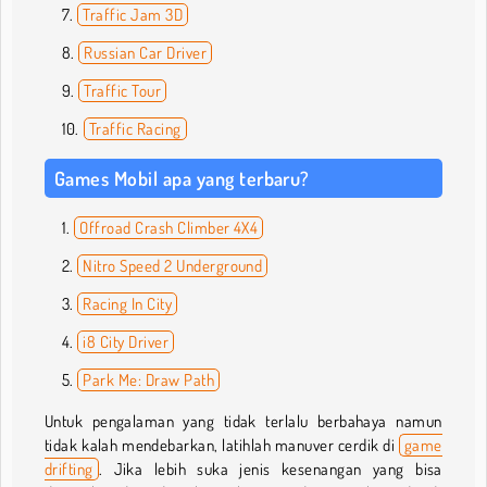
Traffic Jam 3D
Russian Car Driver
Traffic Tour
Traffic Racing
Games Mobil apa yang terbaru?
Offroad Crash Climber 4X4
Nitro Speed 2 Underground
Racing In City
i8 City Driver
Park Me: Draw Path
Untuk pengalaman yang tidak terlalu berbahaya namun
tidak kalah mendebarkan, latihlah manuver cerdik di
game
drifting
. Jika lebih suka jenis kesenangan yang bisa