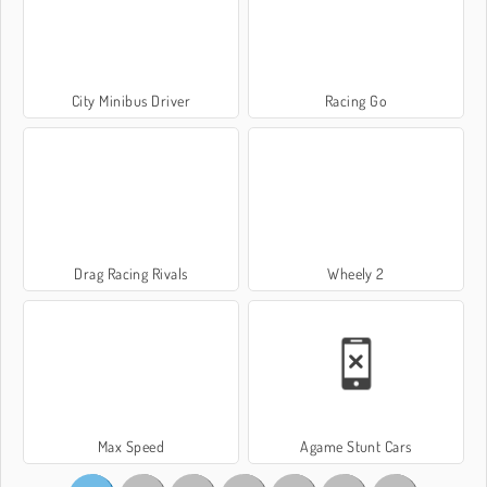
City Minibus Driver
Racing Go
Drag Racing Rivals
Wheely 2
Max Speed
Agame Stunt Cars