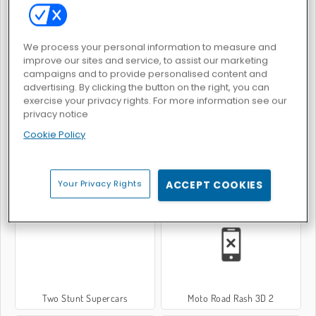
We process your personal information to measure and
improve our sites and service, to assist our marketing
campaigns and to provide personalised content and
Traffic Tour
Offroad Crash Climber 4X4
advertising. By clicking the button on the right, you can
exercise your privacy rights. For more information see our
privacy notice
Cookie Policy
Your Privacy Rights
ACCEPT COOKIES
Car Parking City Duel
Traffic Racing
Two Stunt Supercars
Moto Road Rash 3D 2