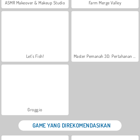
ASMR Makeover & Makeup Studio
Farm Merge Valley
Let's Fish!
Master Pemanah 3D: Pertahanan Kastil
Grogg.io
GAME YANG DIREKOMENDASIKAN