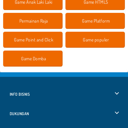
Game Anak Laki Laki
Game HTML5
Permainan Raja
Game Platform
Game Point and Click
Game populer
Game Domba
INFO BISNIS
Syarat-Syarat Pemakaian
DUKUNGAN
Kebijaksanaan Pribadi Kami