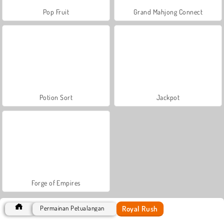
Pop Fruit
Grand Mahjong Connect
Potion Sort
Jackpot
Forge of Empires
Royal Rush
Permainan Petualangan