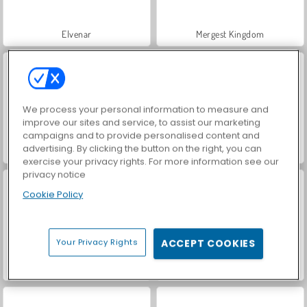
Elvenar
Mergest Kingdom
We process your personal information to measure and
improve our sites and service, to assist our marketing
campaigns and to provide personalised content and
advertising. By clicking the button on the right, you can
Charm Farm
VegaMix Da Vinci Puzzles
exercise your privacy rights. For more information see our
privacy notice
Cookie Policy
Your Privacy Rights
ACCEPT COOKIES
Bahaya Jalanan Bagi Domba
Pesta Domba 4 Pemain