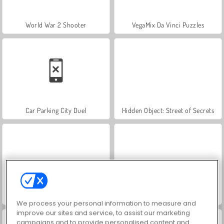
World War 2 Shooter
VegaMix Da Vinci Puzzles
Car Parking City Duel
Hidden Object: Street of Secrets
ASMR Makeover & Makeup Studio
Farm Merge Valley
We process your personal information to measure and
improve our sites and service, to assist our marketing
campaigns and to provide personalised content and