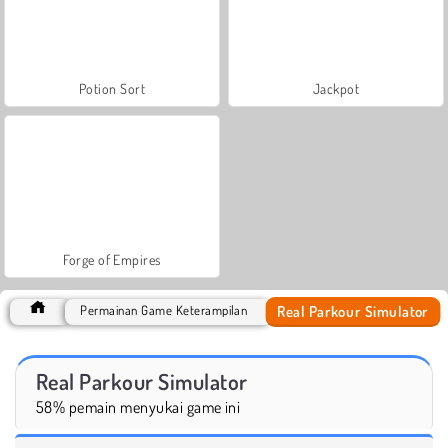
Potion Sort
Jackpot
Forge of Empires
Real Parkour Simulator
Permainan Game Keterampilan
Real Parkour Simulator
58% pemain menyukai game ini