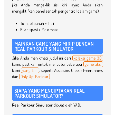
jika Anda mengeklik sisi kiri layar, Anda akan
mengaktifkan panel sentuh pengontrol dalam game).
Tombol panah = Lari
Bilah spasi = Melompat
MAINKAN GAME YANG MIRIP DENGAN
REAL PARKOUR SIMULATOR
Jika Anda menikmati judul ini dari
koleksi game 3D
kami, pastikan untuk mencoba beberapa
game aksi
kami
yang lain
, seperti Assassins Creed: Freerunners
dan
Only Up: Parkour
.
SIAPA YANG MENCIPTAKAN REAL
PARKOUR SIMULATOR?
Real Parkour Simulator
dibuat oleh YAD.