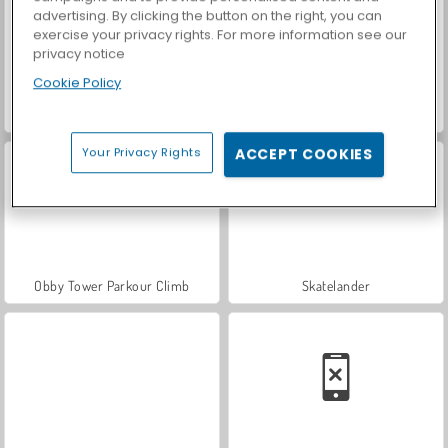
advertising. By clicking the button on the right, you can
exercise your privacy rights. For more information see our
privacy notice
Cookie Policy
Let's Fish!
Casino World
Your Privacy Rights
ACCEPT COOKIES
Obby Tower Parkour Climb
Skatelander