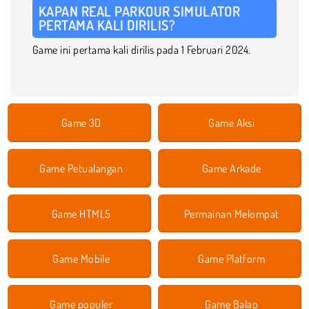
KAPAN REAL PARKOUR SIMULATOR
PERTAMA KALI DIRILIS?
Game ini pertama kali dirilis pada 1 Februari 2024.
Game 3D
Game Aksi
Game Petualangan
Game Arkade
Game HTML5
Permainan Melompat
Game Mobile
Game Platform
Game populer
Game Balap