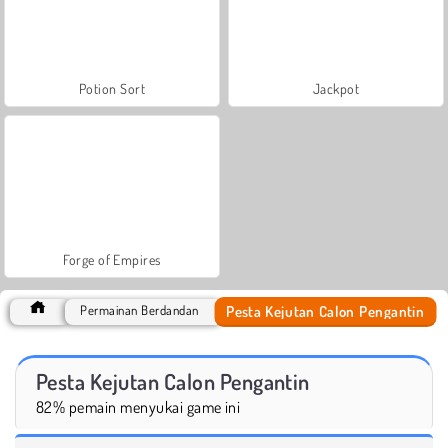
Potion Sort
Jackpot
Forge of Empires
Pesta Kejutan Calon Pengantin
Permainan Berdandan
Pesta Kejutan Calon Pengantin
82% pemain menyukai game ini