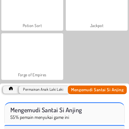
Potion Sort
Jackpot
Forge of Empires
Mengemudi Santai Si Anjing
Permainan Anak Laki Laki
Mengemudi Santai Si Anjing
55% pemain menyukai game ini