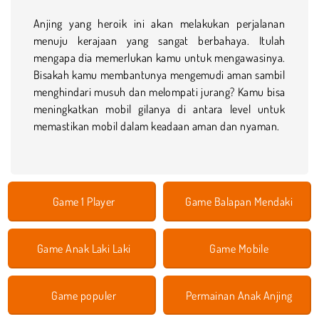
Anjing yang heroik ini akan melakukan perjalanan
menuju kerajaan yang sangat berbahaya. Itulah
mengapa dia memerlukan kamu untuk mengawasinya.
Bisakah kamu membantunya mengemudi aman sambil
menghindari musuh dan melompati jurang? Kamu bisa
meningkatkan mobil gilanya di antara level untuk
memastikan mobil dalam keadaan aman dan nyaman.
Game 1 Player
Game Balapan Mendaki
Game Anak Laki Laki
Game Mobile
Game populer
Permainan Anak Anjing