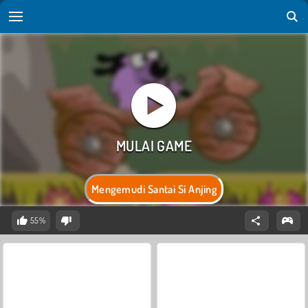
Mengemudi Santai Si Anjing
55%