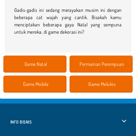
Gadis-gadis ini sedang merayakan musim ini dengan
beberapa cat wajah yang cantik. Bisakah kamu
menciptakan beberapa gaya Natal yang sempuna
untuk mereka, di game dekorasi ini?
Game Natal
Permainan Perempuan
Game Mobile
Game Melukis
INFO BISNIS