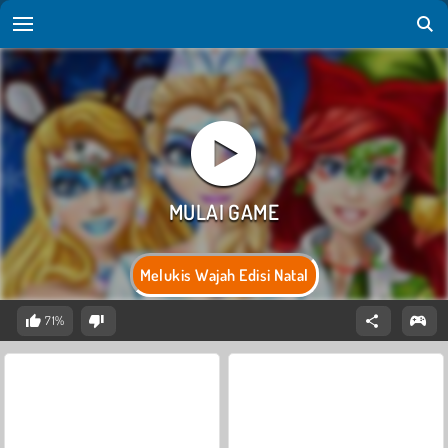
Melukis Wajah Edisi Natal
71%