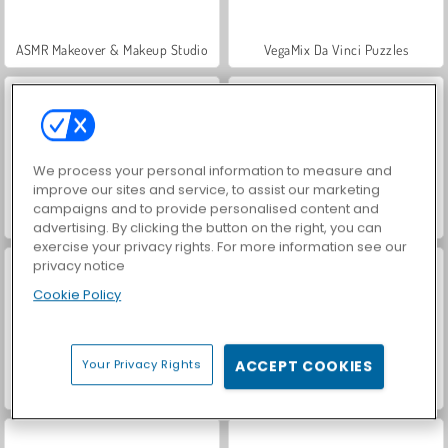
ASMR Makeover & Makeup Studio
VegaMix Da Vinci Puzzles
We process your personal information to measure and
improve our sites and service, to assist our marketing
campaigns and to provide personalised content and
Hidden Object: Street of Secrets
World War 2 Shooter
advertising. By clicking the button on the right, you can
exercise your privacy rights. For more information see our
privacy notice
Cookie Policy
Your Privacy Rights
ACCEPT COOKIES
Farm Merge Valley
Casino World