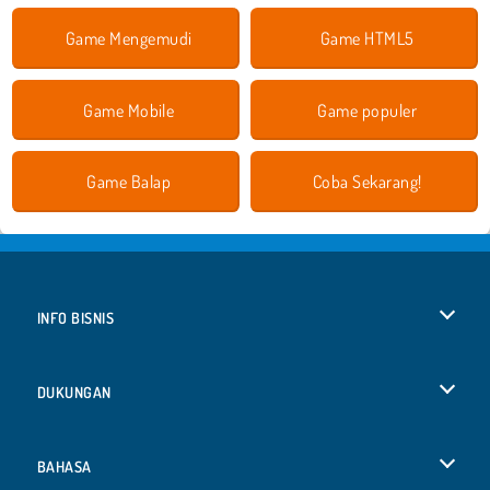
Game Mengemudi
Game HTML5
Game Mobile
Game populer
Game Balap
Coba Sekarang!
INFO BISNIS
Syarat-Syarat Pemakaian
DUKUNGAN
Kebijaksanaan Pribadi Kami
Bantuan
BAHASA