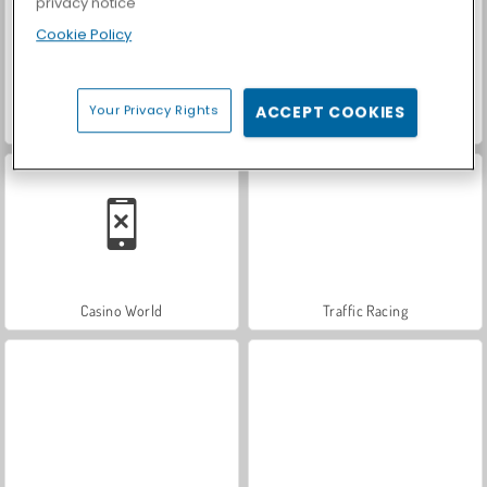
privacy notice
Cookie Policy
Your Privacy Rights
ACCEPT COOKIES
Royal Story
Let's Fish!
Casino World
Traffic Racing