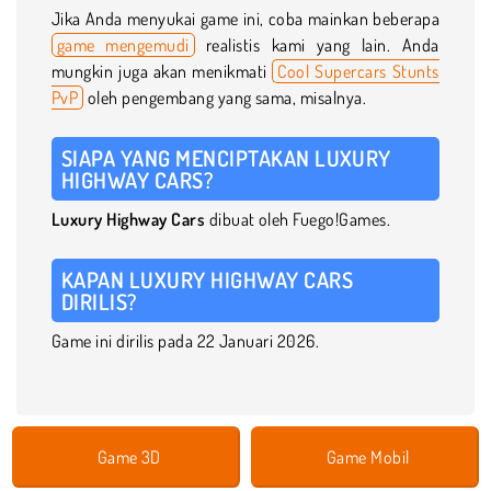
Jika Anda menyukai game ini, coba mainkan beberapa
game mengemudi
realistis kami yang lain. Anda
mungkin juga akan menikmati
Cool Supercars Stunts
PvP
oleh pengembang yang sama, misalnya.
SIAPA YANG MENCIPTAKAN LUXURY
HIGHWAY CARS?
Luxury Highway Cars
dibuat oleh Fuego!Games.
KAPAN LUXURY HIGHWAY CARS
DIRILIS?
Game ini dirilis pada 22 Januari 2026.
Game 3D
Game Mobil