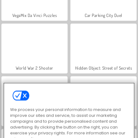
VegaMix Da Vinci Puzzles
Car Parking City Duel
World War 2 Shooter
Hidden Object: Street of Secrets
We process your personal information to measure and
improve our sites and service, to assist our marketing
ASMR Makeover & Makeup Studio
Farm Merge Valley
campaigns and to provide personalised content and
advertising. By clicking the button on the right, you can
exercise your privacy rights. For more information see our