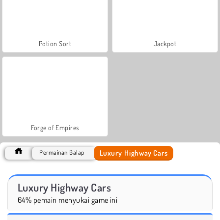
Potion Sort
Jackpot
Forge of Empires
Luxury Highway Cars
Permainan Balap
Luxury Highway Cars
64% pemain menyukai game ini