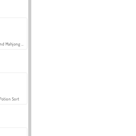
Grand Mahjong Connect
Potion Sort