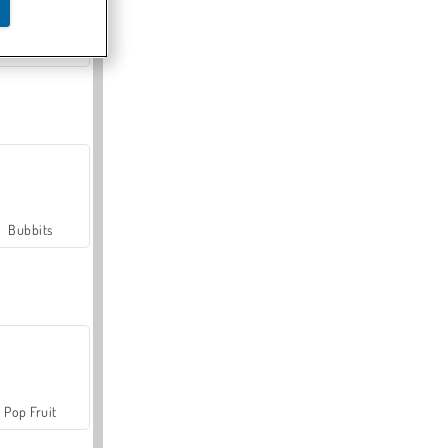
Farmerama
Bubbits
Pop Fruit