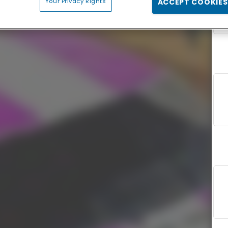
Your Privacy Rights
ACCEPT COOKIES