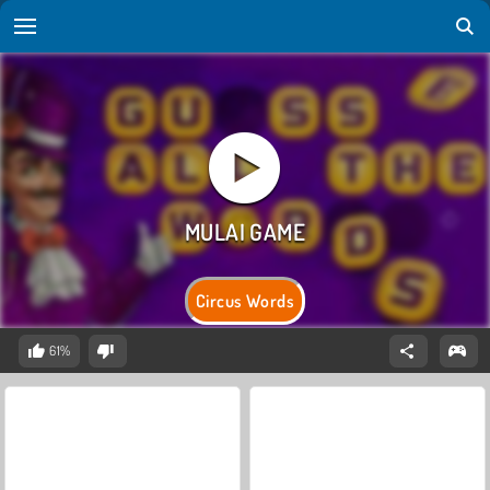
Circus Words
61%