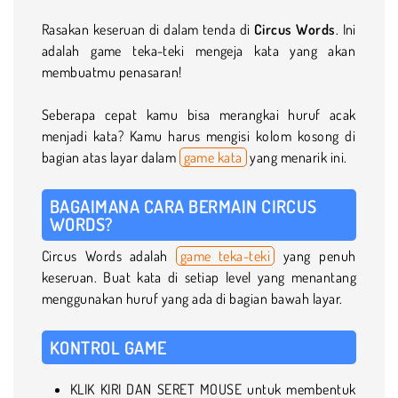
Rasakan keseruan di dalam tenda di
Circus Words
. Ini
adalah game teka-teki mengeja kata yang akan
membuatmu penasaran!
Seberapa cepat kamu bisa merangkai huruf acak
menjadi kata? Kamu harus mengisi kolom kosong di
bagian atas layar dalam
game kata
yang menarik ini.
BAGAIMANA CARA BERMAIN CIRCUS
WORDS?
Circus Words adalah
game teka-teki
yang penuh
keseruan. Buat kata di setiap level yang menantang
menggunakan huruf yang ada di bagian bawah layar.
KONTROL GAME
KLIK KIRI DAN SERET MOUSE untuk membentuk