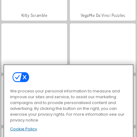
Kitty Scramble
VegaMix Da Vinci Puzzles
Happy Connect
Pop It Plus
We process your personal information to measure and
improve our sites and service, to assist our marketing
campaigns and to provide personalised content and
advertising. By clicking the button on the right, you can
exercise your privacy rights. For more information see our
privacy notice
TRZ Pop It
No Problamas
Cookie Policy