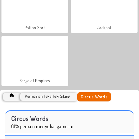
Potion Sort
Jackpot
Forge of Empires
Circus Words
Permainan Teka Teki Silang
Circus Words
61% pemain menyukai game ini