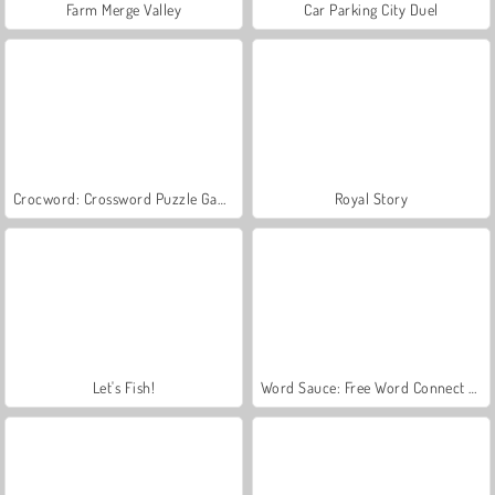
Farm Merge Valley
Car Parking City Duel
Crocword: Crossword Puzzle Game
Royal Story
Let's Fish!
Word Sauce: Free Word Connect Puzzle