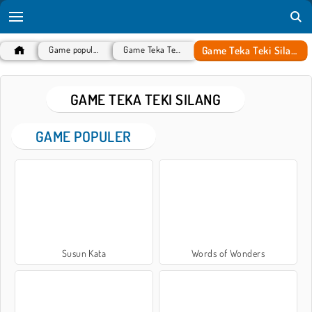
Game Teka Teki Silang
Game populer
Game Teka Teki
GAME TEKA TEKI SILANG
GAME POPULER
Susun Kata
Words of Wonders