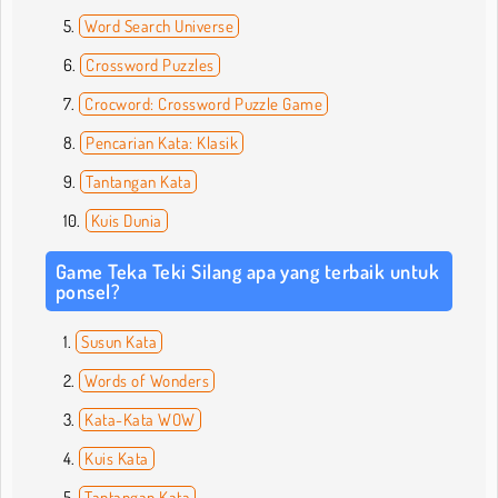
Word Search Universe
Crossword Puzzles
Crocword: Crossword Puzzle Game
Pencarian Kata: Klasik
Tantangan Kata
Kuis Dunia
Game Teka Teki Silang apa yang terbaik untuk
ponsel?
Susun Kata
Words of Wonders
Kata-Kata WOW
Kuis Kata
Tantangan Kata