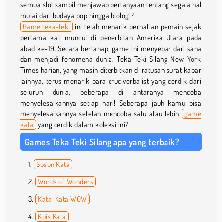
semua slot sambil menjawab pertanyaan tentang segala hal
mulai dari budaya pop hingga biologi?
Game teka-teki
ini telah menarik perhatian pemain sejak
pertama kali muncul di penerbitan Amerika Utara pada
abad ke-19. Secara bertahap, game ini menyebar dari sana
dan menjadi fenomena dunia. Teka-Teki Silang New York
Times harian, yang masih diterbitkan di ratusan surat kabar
lainnya, terus menarik para cruciverbalist yang cerdik dari
seluruh dunia, beberapa di antaranya mencoba
menyelesaikannya setiap hari! Seberapa jauh kamu bisa
menyelesaikannya setelah mencoba satu atau lebih
game
kata
yang cerdik dalam koleksi ini?
Games Teka Teki Silang apa yang terbaik?
Susun Kata
Words of Wonders
Kata-Kata WOW
Kuis Kata