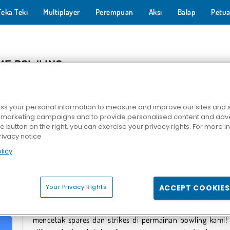
Teka Teki
Multiplayer
Perempuan
Aksi
Balap
Petua
ME BOWLING
s your personal information to measure and improve our sites and s
r marketing campaigns and to provide personalised content and adver
he button on the right, you can exercise your privacy rights. For more 
rivacy notice
licy
Bowling Stars
Bowling Challenge
Your Privacy Rights
ACCEPT COOKIES
ME BOWLING
mencetak spares dan strikes di permainan bowling kami!