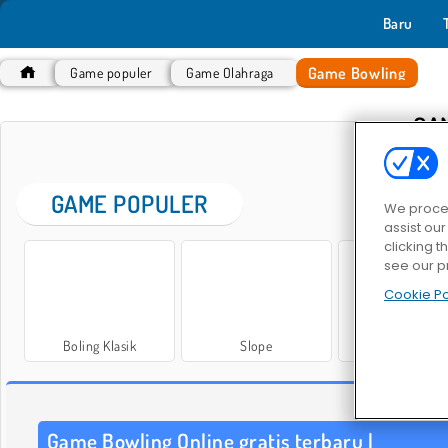
Baru
Game Bowling
Game populer
Game Olahraga
GA
GAME POPULER
We proces
assist ou
clicking t
see our p
Cookie Po
Boling Klasik
Slope
Klub Boling
GA
Game Bowling Online gratis terbaru |