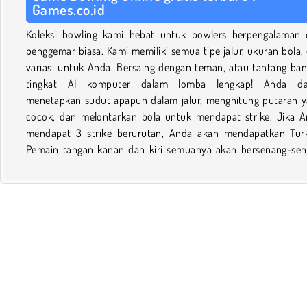
Games.co.id
Koleksi bowling kami hebat untuk bowlers berpengalaman
dengan fisik tepat, atau main bowl di luar di lingkungan ekso
penggemar biasa. Kami memiliki semua tipe jalur, ukuran bola,
Anda dapat bermain di salju, di lapangan es spesial, atau bahka
variasi untuk Anda. Bersaing dengan teman, atau tantang ba
rumput! Anda juga dapat melawan bermacam lawan, terma
tingkat AI komputer dalam lomba lengkap! Anda da
penggemar disko, Lilo & Stitch, dan anak kucing! Datangi jalur 
menetapkan sudut apapun dalam jalur, menghitung putaran 
angkasa, bermain dengan bumpers, dan coba hindari pelemp
cocok, dan melontarkan bola untuk mendapat strike. Jika 
mendapat 3 strike berurutan, Anda akan mendapatkan Tur
Pemain tangan kanan dan kiri semuanya akan bersenang-se