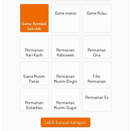
Game meme
Game Pulau
Game Kembali
Sekolah
Permainan
Permainan
Permainan
Hari Kasih
Halloween
Cina
Sayang
Game Musim
Permainan
Film
Panas
Musim-Dingin
Permainan
Permainan Es
Permainan
Permainan
Sinterklas
Musim-Gugur
Lebih banyak kategori