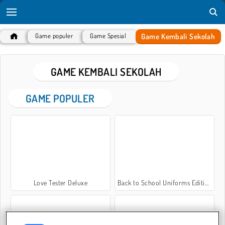
Game Kembali Sekolah
Game populer
Game Spesial
GAME KEMBALI SEKOLAH
GAME POPULER
Love Tester Deluxe
Back to School Uniforms Edition