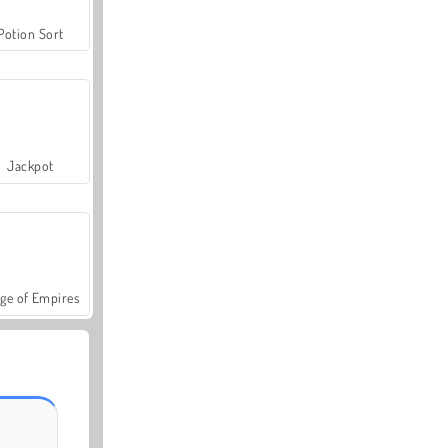
Potion Sort
Jackpot
ge of Empires