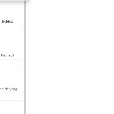
Bubbits
Pop Fruit
Grand Mahjong Connect