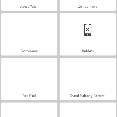
Sweet Match
Zen Solitaire
Farmerama
Bubbits
Pop Fruit
Grand Mahjong Connect