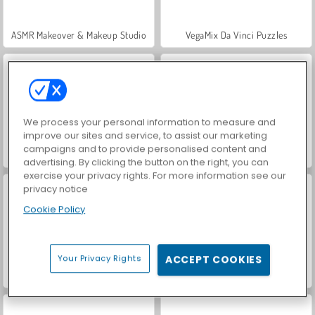
ASMR Makeover & Makeup Studio
VegaMix Da Vinci Puzzles
We process your personal information to measure and
improve our sites and service, to assist our marketing
campaigns and to provide personalised content and
Farm Merge Valley
Hidden Object: Street of Secrets
advertising. By clicking the button on the right, you can
exercise your privacy rights. For more information see our
privacy notice
Cookie Policy
Your Privacy Rights
ACCEPT COOKIES
World War 2 Shooter
Car Parking City Duel