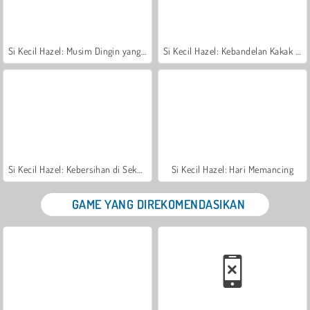
Si Kecil Hazel: Musim Dingin yang Seru
Si Kecil Hazel: Kebandelan Kakak Adik
Si Kecil Hazel: Kebersihan di Sekolah
Si Kecil Hazel: Hari Memancing
GAME YANG DIREKOMENDASIKAN