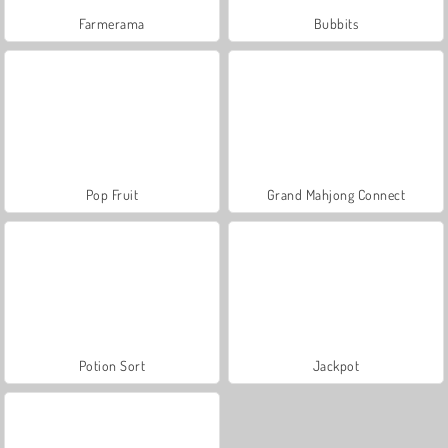
Farmerama
Bubbits
Pop Fruit
Grand Mahjong Connect
Potion Sort
Jackpot