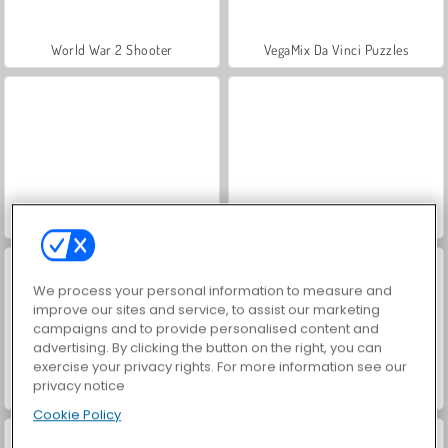
World War 2 Shooter
VegaMix Da Vinci Puzzles
Hidden Object: Street of Secrets
ASMR Makeover & Makeup Studio
We process your personal information to measure and
improve our sites and service, to assist our marketing
campaigns and to provide personalised content and
advertising. By clicking the button on the right, you can
exercise your privacy rights. For more information see our
privacy notice
Farm Merge Valley
Car Parking City Duel
Cookie Policy