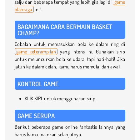
salju dan beberapa tempat yang lebih gila lagi di
game
olahraga
ini!
BAGAIMANA CARA BERMAIN BASKET
CHAMP?
Cobalah untuk memasukkan bola ke dalam ring di
game keterampilan
yang intens ini. Gunakan sirip
untuk meluncurkan bola ke udara, tapi hati-hati! Jika
jatuh ke dalam celah, kamu harus memulai dari awal.
KONTROL GAME
KLIK KIRI untuk menggunakan sirip.
GAME SERUPA
Berikut beberapa game online fantastis lainnya yang
harus kamu mainkan selanjutnya.