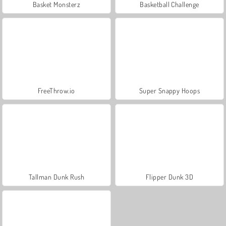
Basket Monsterz
Basketball Challenge
FreeThrow.io
Super Snappy Hoops
Tallman Dunk Rush
Flipper Dunk 3D