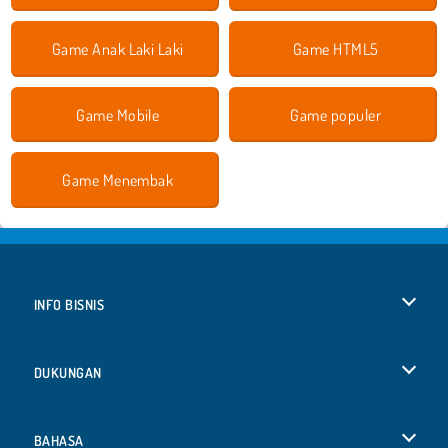
Game Anak Laki Laki
Game HTML5
Game Mobile
Game populer
Game Menembak
INFO BISNIS
Syarat-Syarat Pemakaian
DUKUNGAN
Kebijaksanaan Pribadi Kami
Bantuan
BAHASA