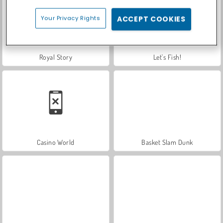
Your Privacy Rights
ACCEPT COOKIES
Royal Story
Let's Fish!
Casino World
Basket Slam Dunk