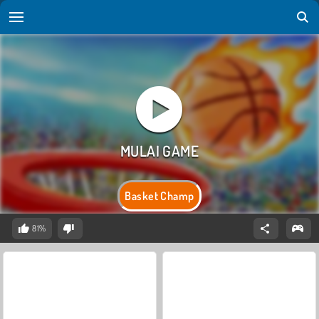
Basket Champ
81%