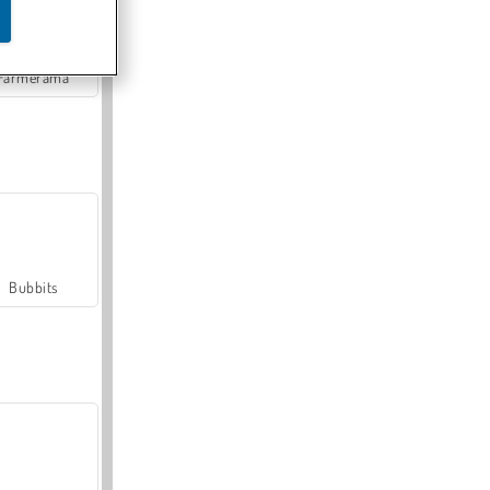
Farmerama
Bubbits