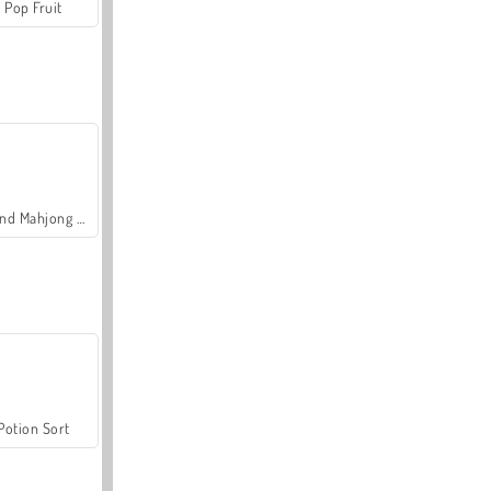
Pop Fruit
Grand Mahjong Connect
Potion Sort