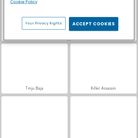
Cookie Policy
Your Privacy Rights
ACCEPT COOKIES
Kota Monster
Mimpi Emily
Tinju Baja
Killer Assassin