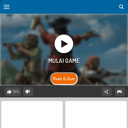
Rum & Gun
76%