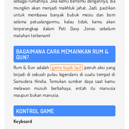
sebagai rumahnya. Jika kamu bertemu dengannya, dia
mungkin akan menjadi makhluk jahat. Jadi, pastikan
untuk membawa banyak bubuk mesiu dan bom
selama petualanganmu, kalau tidak, kamu akan
terperangkap dalam Peti Davy Jones sebelum
matahari terbenam!
BAGAIMANA CARA MEMAINKAN RUM &
GUN?
Rum & Gun adalah
game bajak laut
penuh aksi yang
terjadi di sebuah pulau legendaris di suatu tempat di
Samudera Hindia. Temukan sumber daya saat kamu
melawan musuh berbahaya, entah itu manusia
maupun bukan manusia.
KONTROL GAME
Keyboard