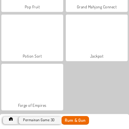
Pop Fruit
Grand Mahjong Connect
Potion Sort
Jackpot
Forge of Empires
Rum & Gun
Permainan Game 3D