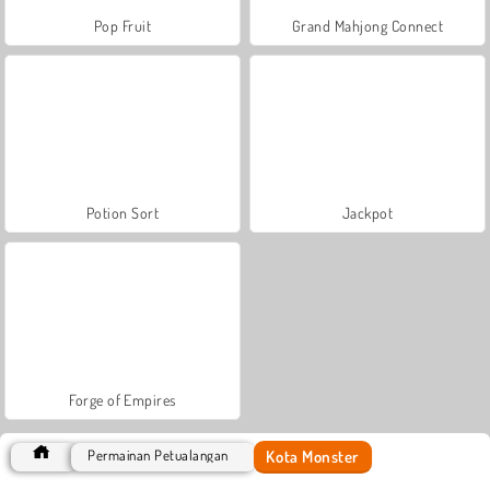
Pop Fruit
Grand Mahjong Connect
Potion Sort
Jackpot
Forge of Empires
Kota Monster
Permainan Petualangan