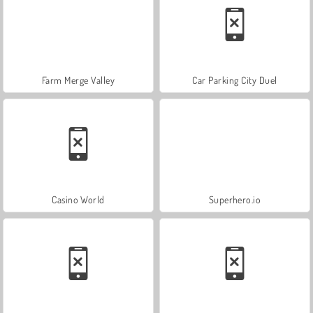
Farm Merge Valley
Car Parking City Duel
Casino World
Superhero.io