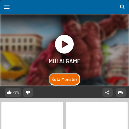
Kota Monster
79%