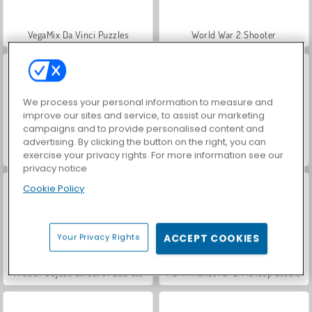
VegaMix Da Vinci Puzzles
World War 2 Shooter
We process your personal information to measure and
improve our sites and service, to assist our marketing
campaigns and to provide personalised content and
advertising. By clicking the button on the right, you can
Royal Story
Let's Fish!
exercise your privacy rights. For more information see our
privacy notice
Cookie Policy
Your Privacy Rights
ACCEPT COOKIES
Hidden Object: Street of Secrets
ASMR Makeover & Makeup Studio