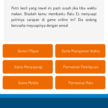
Putri kecil yang rewel ini pasti susah jika tiba waktu
makan. Bisakah kamu membantu Ratu Es menyuapi
putrinya sarapan di game online ini? Dia sedang
berusaha meyuapinya dengan sereal.
Game 1 Player
Game Manajemen Waktu
Game Menyayangi
Permainan Perempuan
Game Mobile
Permainan Ratu