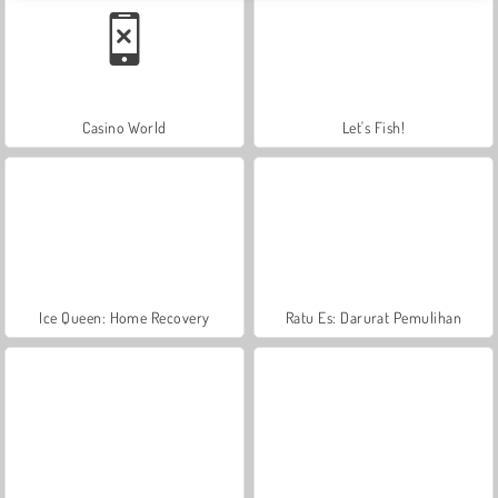
Casino World
Let's Fish!
Ice Queen: Home Recovery
Ratu Es: Darurat Pemulihan