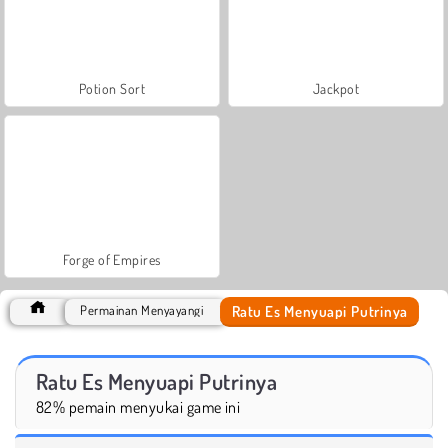
Potion Sort
Jackpot
Forge of Empires
Ratu Es Menyuapi Putrinya
Permainan Menyayangi
Ratu Es Menyuapi Putrinya
82% pemain menyukai game ini