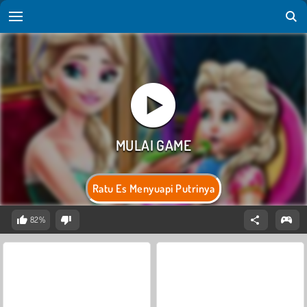
Ratu Es Menyuapi Putrinya
82%