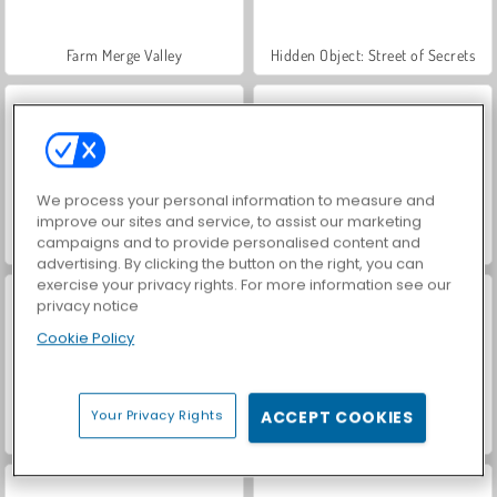
Farm Merge Valley
Hidden Object: Street of Secrets
We process your personal information to measure and
improve our sites and service, to assist our marketing
campaigns and to provide personalised content and
ASMR Makeover & Makeup Studio
VegaMix Da Vinci Puzzles
advertising. By clicking the button on the right, you can
exercise your privacy rights. For more information see our
privacy notice
Cookie Policy
Your Privacy Rights
ACCEPT COOKIES
World War 2 Shooter
Car Parking City Duel