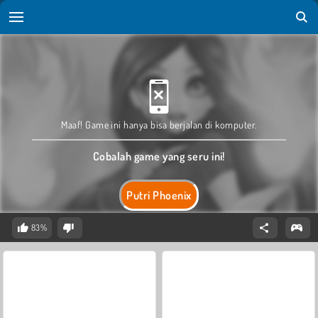
Maaf! Game ini hanya bisa berjalan di komputer.
Cobalah game yang seru ini!
Putri Phoenix
83%