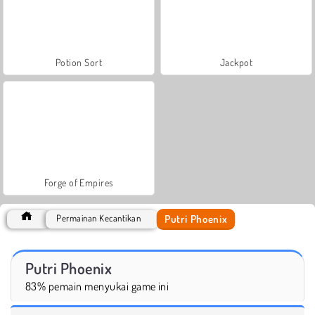
Potion Sort
Jackpot
Forge of Empires
Putri Phoenix
Permainan Kecantikan
Putri Phoenix
83% pemain menyukai game ini