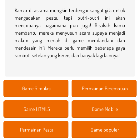
Kamar di asrama mungkin terdengar sangat gila untuk
mengadakan pesta, tapi putri-putri ini akan
mencobanya bagaimana pun juga! Bisakah kamu
membantu mereka menyusun acara supaya menjadi
malam yang meriah di game mendandani dan
mendesain ini? Mereka perlu memilih beberapa gaya
rambut, setelan yang keren, dan banyak lagi lainnya!
Game Simulasi
Permainan Perempuan
Game HTML5
Game Mobile
Permainan Pesta
Game populer