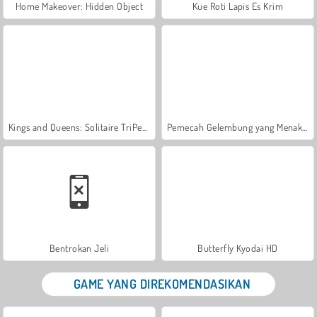
Home Makeover: Hidden Object
Kue Roti Lapis Es Krim
Kings and Queens: Solitaire TriPeaks
Pemecah Gelembung yang Menakjubkan
Bentrokan Jeli
Butterfly Kyodai HD
GAME YANG DIREKOMENDASIKAN