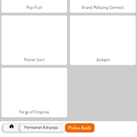
Pop Fruit
Grand Mahjong Connect
Potion Sort
Jackpot
Forge of Empires
Pulau Ajaib
Permainan Keluarga