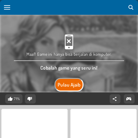
Maaf! Game ini hanya bisa berjalan di komputer.
Cobalah game yang seru ini!
Pulau Ajaib
71%