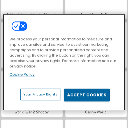
Hidden Object: Street of Secrets
Farm Merge Valley
We process your personal information to measure and
improve our sites and service, to assist our marketing
campaigns and to provide personalised content and
advertising. By clicking the button on the right, you can
exercise your privacy rights. For more information see our
VegaMix Da Vinci Puzzles
ASMR Makeover & Makeup Studio
privacy notice
Cookie Policy
Your Privacy Rights
ACCEPT COOKIES
World War 2 Shooter
Casino World