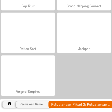
Pop Fruit
Grand Mahjong Connect
Potion Sort
Jackpot
Forge of Empires
Petualangan Piksel 3: Petualangan Baru
Permainan Game 3D