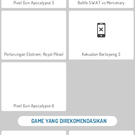
Pixel Gun Apocalypse 3
Battle S.W.A.T vs Mercenary
Pertarungan Ekstrem: Royal Piksel
Kekuatan Bertopeng 3
Pixel Gun Apocalypse 6
GAME YANG DIREKOMENDASIKAN