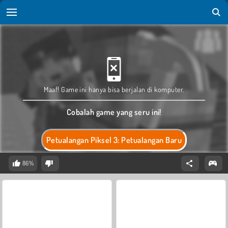
Maaf! Game ini hanya bisa berjalan di komputer.
Cobalah game yang seru ini!
Petualangan Piksel 3: Petualangan Baru
86%