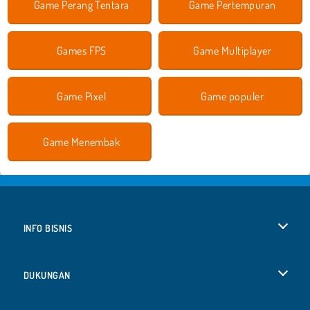
Game Perang Tentara
Game Pertempuran
Games FPS
Game Multiplayer
Game Pixel
Game populer
Game Menembak
INFO BISNIS
Syarat-Syarat Pemakaian
DUKUNGAN
Kebijaksanaan Pribadi Kami