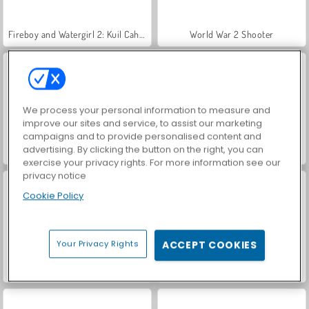
Fireboy and Watergirl 2: Kuil Cahaya
World War 2 Shooter
We process your personal information to measure and
improve our sites and service, to assist our marketing
campaigns and to provide personalised content and
advertising. By clicking the button on the right, you can
Car Parking City Duel
Let's Fish!
exercise your privacy rights. For more information see our
privacy notice
Cookie Policy
Your Privacy Rights
ACCEPT COOKIES
Farm Merge Valley
VegaMix Da Vinci Puzzles