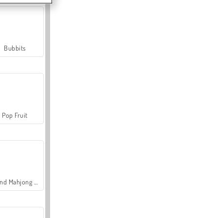
Bubbits
Pop Fruit
Grand Mahjong Connect