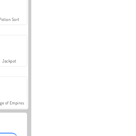
Potion Sort
Jackpot
ge of Empires