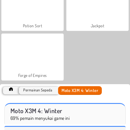
Potion Sort
Jackpot
Forge of Empires
Moto X3M 4: Winter
Permainan Sepeda
Moto X3M 4: Winter
69% pemain menyukai game ini