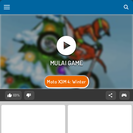
Moto X3M 4: Winter
69%