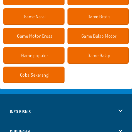
Game Natal
Game Gratis
Game Motor Cross
Game Balap Motor
Game populer
Game Balap
Coba Sekarang!
INFO BISNIS
Syarat-Syarat Pemakaian
DUKUNGAN