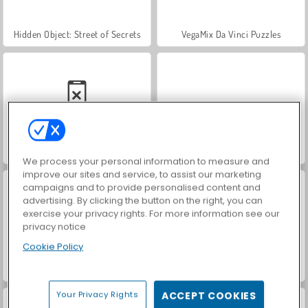
Hidden Object: Street of Secrets
VegaMix Da Vinci Puzzles
Car Parking City Duel
Moto X3m 3
We process your personal information to measure and
improve our sites and service, to assist our marketing
campaigns and to provide personalised content and
advertising. By clicking the button on the right, you can
exercise your privacy rights. For more information see our
privacy notice
Cookie Policy
Royal Story
Xcross Madness
Your Privacy Rights
ACCEPT COOKIES