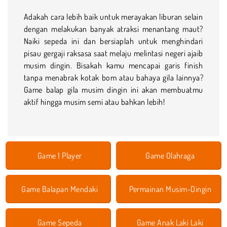
Adakah cara lebih baik untuk merayakan liburan selain
dengan melakukan banyak atraksi menantang maut?
Naiki sepeda ini dan bersiaplah untuk menghindari
pisau gergaji raksasa saat melaju melintasi negeri ajaib
musim dingin. Bisakah kamu mencapai garis finish
tanpa menabrak kotak bom atau bahaya gila lainnya?
Game balap gila musim dingin ini akan membuatmu
aktif hingga musim semi atau bahkan lebih!
Game 1 Player
Game Olahraga
Game Balapan Mendaki
Permainan Musim-Dingin
Game Sepeda
Game Anak Laki Laki