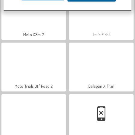
Moto X3m 2
Let's Fish!
Moto Trials Off Road 2
Balapan X Trail