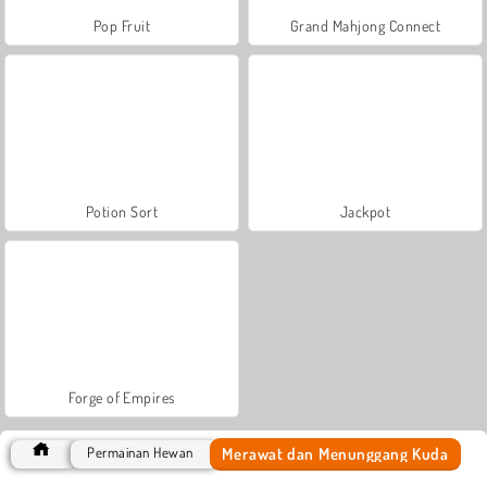
Pop Fruit
Grand Mahjong Connect
Potion Sort
Jackpot
Forge of Empires
Merawat dan Menunggang Kuda
Permainan Hewan