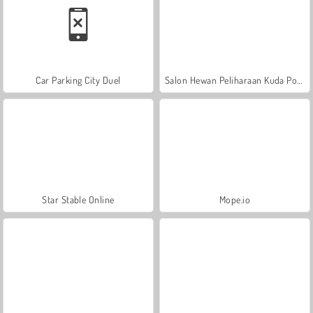
Car Parking City Duel
Salon Hewan Peliharaan Kuda Poni
Star Stable Online
Mope.io