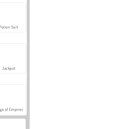
Potion Sort
Jackpot
ge of Empires