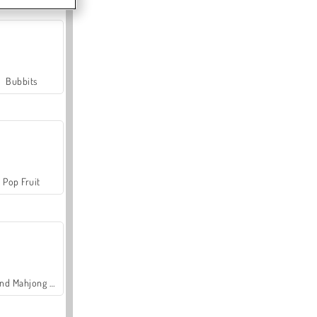
Bubbits
Pop Fruit
Grand Mahjong Connect