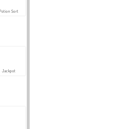
Potion Sort
Jackpot