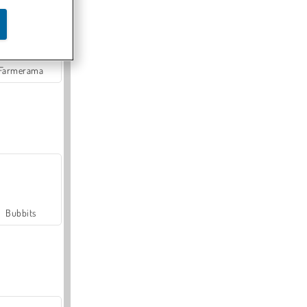
Farmerama
Bubbits