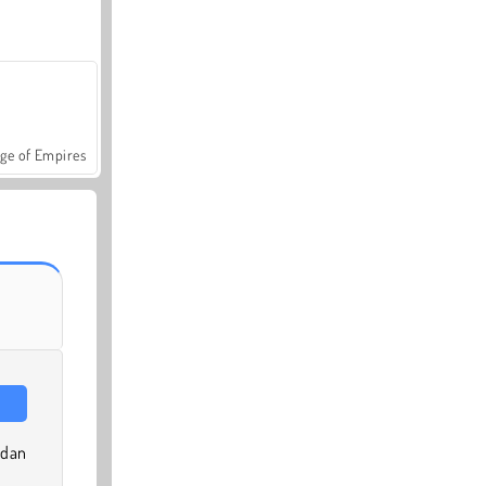
ge of Empires
 dan