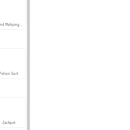
Grand Mahjong Connect
Potion Sort
Jackpot