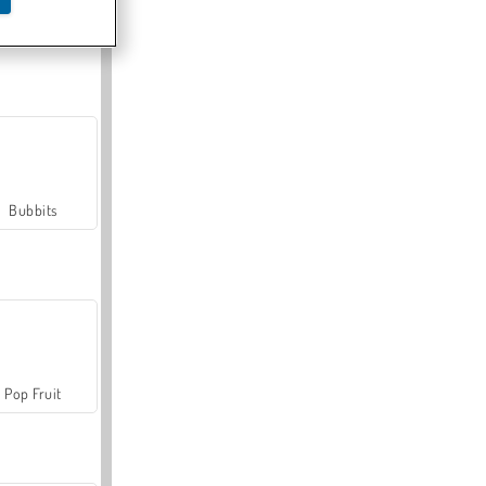
Farmerama
Bubbits
Pop Fruit