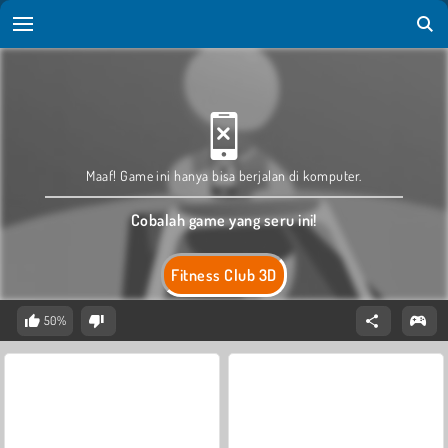
Maaf! Game ini hanya bisa berjalan di komputer.
Cobalah game yang seru ini!
Fitness Club 3D
50%