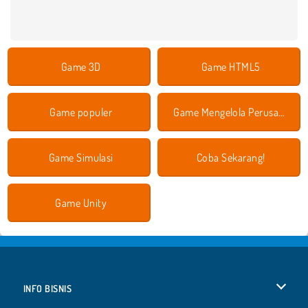
Game 3D
Game HTML5
Game populer
Game Mengelola Perusahaan
Game Simulasi
Coba Sekarang!
Game Unity
INFO BISNIS