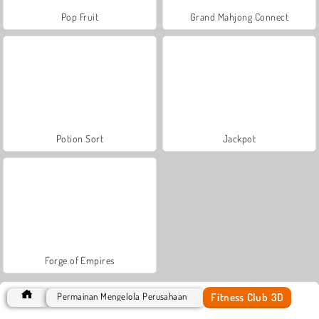
Pop Fruit
Grand Mahjong Connect
Potion Sort
Jackpot
Forge of Empires
Fitness Club 3D
Permainan Mengelola Perusahaan