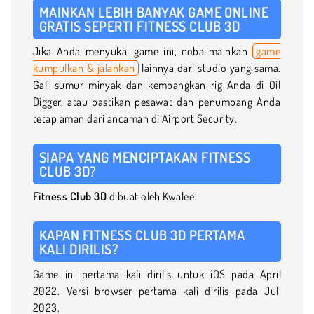
MAINKAN LEBIH BANYAK GAME ONLINE
GRATIS SEPERTI FITNESS CLUB 3D
Jika Anda menyukai game ini, coba mainkan
game
kumpulkan & jalankan
lainnya dari studio yang sama.
Gali sumur minyak dan kembangkan rig Anda di Oil
Digger, atau pastikan pesawat dan penumpang Anda
tetap aman dari ancaman di Airport Security.
SIAPA YANG MENCIPTAKAN FITNESS
CLUB 3D?
Fitness Club 3D
dibuat oleh Kwalee.
KAPAN FITNESS CLUB 3D PERTAMA
KALI DIRILIS?
Game ini pertama kali dirilis untuk iOS pada April
2022. Versi browser pertama kali dirilis pada Juli
2023.