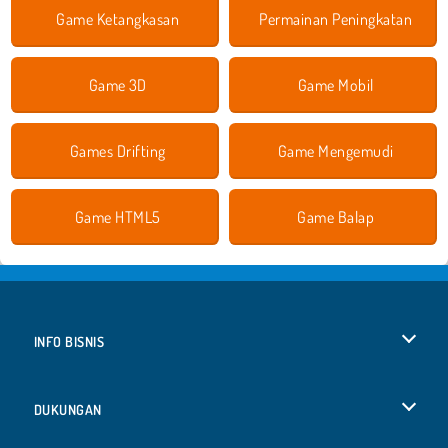
Game Ketangkasan
Permainan Peningkatan
Game 3D
Game Mobil
Games Drifting
Game Mengemudi
Game HTML5
Game Balap
INFO BISNIS
Syarat-Syarat Pemakaian
DUKUNGAN