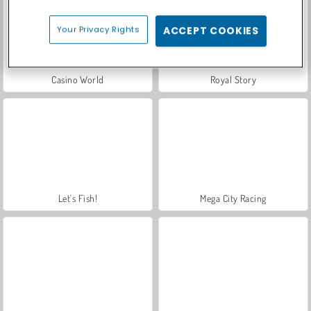
Your Privacy Rights
ACCEPT COOKIES
Casino World
Royal Story
Let's Fish!
Mega City Racing