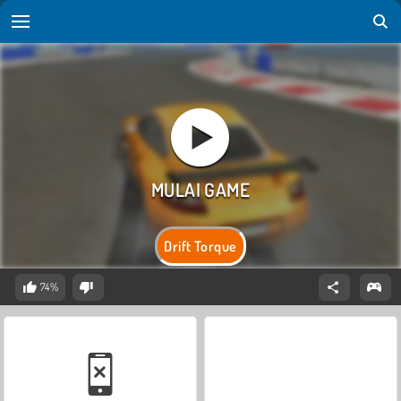
Drift Torque
74%