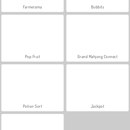
Farmerama
Bubbits
Pop Fruit
Grand Mahjong Connect
Potion Sort
Jackpot