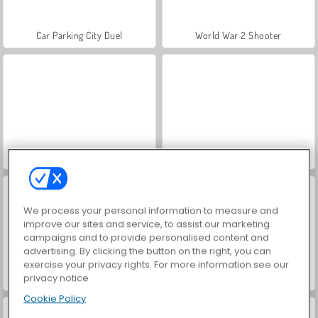
Car Parking City Duel
World War 2 Shooter
VegaMix Da Vinci Puzzles
Hidden Object: Street of Secrets
We process your personal information to measure and
improve our sites and service, to assist our marketing
campaigns and to provide personalised content and
advertising. By clicking the button on the right, you can
exercise your privacy rights. For more information see our
privacy notice
ASMR Makeover & Makeup Studio
Farm Merge Valley
Cookie Policy