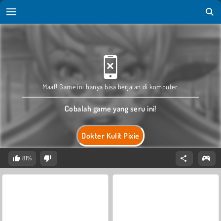
Maaf! Game ini hanya bisa berjalan di komputer.
Cobalah game yang seru ini!
Dokter Kulit Pixie
81%