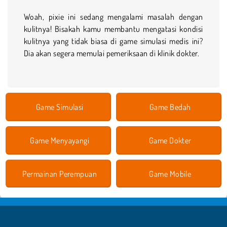
Woah, pixie ini sedang mengalami masalah dengan
kulitnya! Bisakah kamu membantu mengatasi kondisi
kulitnya yang tidak biasa di game simulasi medis ini?
Dia akan segera memulai pemeriksaan di klinik dokter.
Game Simulasi
Game Bedah
Game Menyayangi
Game Dokter
Permainan Perempuan
Game Mobile